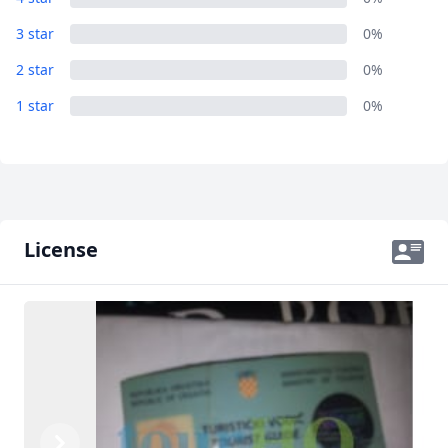
3 star
0%
2 star
0%
1 star
0%
License