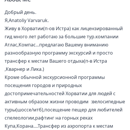
Добрый день.
Я,Anatoliy Varvaruk.
Живу в Хорватии(п-oв Истра) как лицензированный
гид много лет работаю за большие тур.компании
Атлас,Компас...предлагаю Вашему вниманию
разнообразную программу экскурсий и просто
трансфер к местам Вашего отдыха(п-в Истра
,Кварнер и Лика.)
Кроме обычной экскурсионной программы
посещения городов и природных
достопримечательностей Хорватии для людей с
активным образом жизни проводим :велосипедные
туры(шоссе/мтб),посещение пещер для любителей
спелеологии,рафтинг на горных реках
Купа,Корана....Трансфер из аэропорта к местам