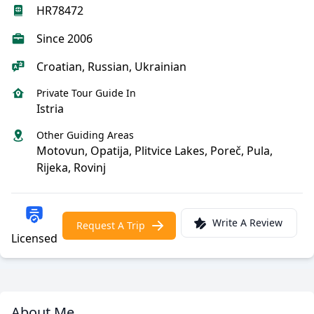
HR78472
Since 2006
Croatian, Russian, Ukrainian
Private Tour Guide In
Istria
Other Guiding Areas
Motovun, Opatija, Plitvice Lakes, Poreč, Pula,
Rijeka, Rovinj
Write A Review
Request A Trip
Licensed
About Me